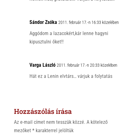
Sándor Zsóka
2011. február 17.-n 16:33 közelében
Aggódom a lazacokért,kár lenne hagyni
kipusztulni őket!!
Varga László
2011. február 17.-n 20:33 közelében
Hát ez a Lenin elvtárs… várjuk a folytatás
Hozzászólás írása
Az e-mail címet nem tesszük közzé.
A kötelező
mezőket
*
karakterrel jelöltük