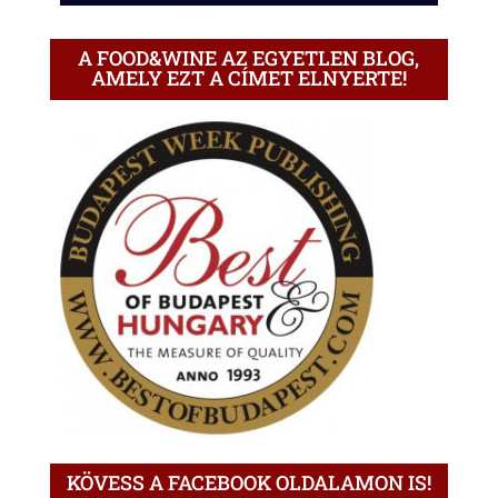
A FOOD&WINE AZ EGYETLEN BLOG,
AMELY EZT A CÍMET ELNYERTE!
KÖVESS A FACEBOOK OLDALAMON IS!