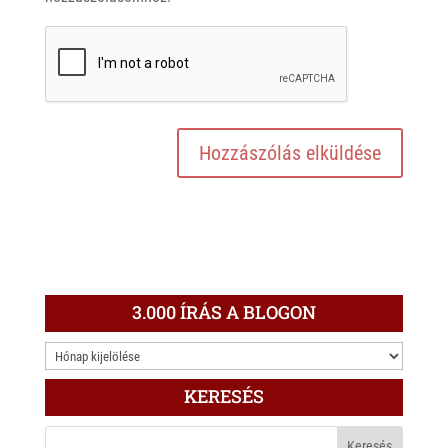
3.000 ÍRÁS A BLOGON
3.000
ÍRÁS
KERESÉS
A
BLOGON