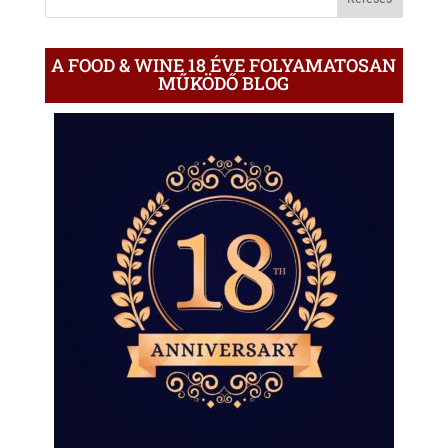
A FOOD & WINE 18 ÉVE FOLYAMATOSAN
MŰKÖDŐ BLOG