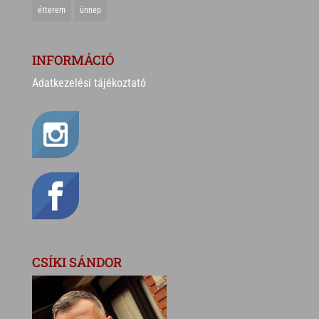
étterem
ünnep
INFORMÁCIÓ
Adatkezelési tájékoztató
CSÍKI SÁNDOR