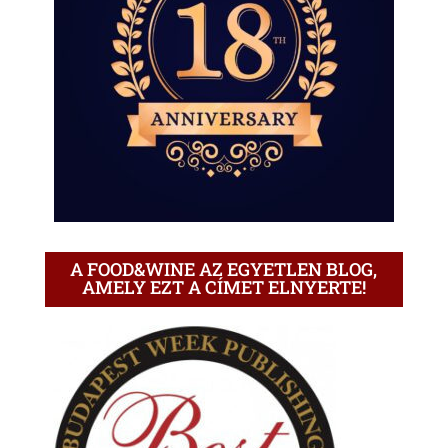
A FOOD&WINE AZ EGYETLEN BLOG,
AMELY EZT A CÍMET ELNYERTE!