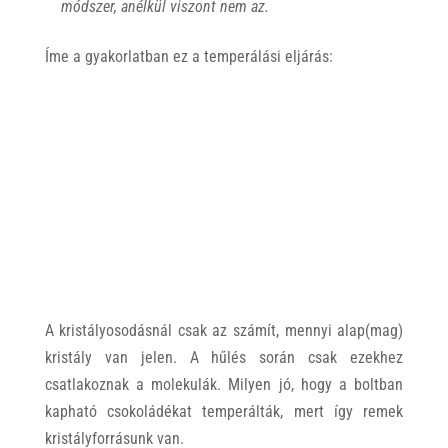
módszer, anélkül viszont nem az.
Íme a gyakorlatban ez a temperálási eljárás:
A kristályosodásnál csak az számít, mennyi alap(mag)
kristály van jelen. A hűlés során csak ezekhez
csatlakoznak a molekulák. Milyen jó, hogy a boltban
kapható csokoládékat temperálták, mert így remek
kristályforrásunk van.