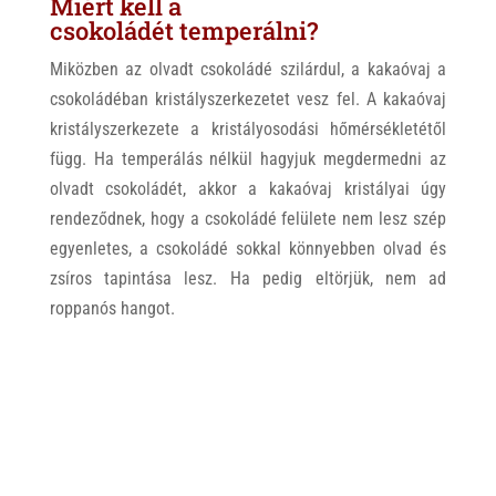
Miért kell a
csokoládét temperálni?
Miközben az olvadt csokoládé szilárdul, a kakaóvaj a
csokoládéban kristályszerkezetet vesz fel. A kakaóvaj
kristályszerkezete a kristályosodási hőmérsékletétől
függ. Ha temperálás nélkül hagyjuk megdermedni az
olvadt csokoládét, akkor a kakaóvaj kristályai úgy
rendeződnek, hogy a csokoládé felülete nem lesz szép
egyenletes, a csokoládé sokkal könnyebben olvad és
zsíros tapintása lesz. Ha pedig eltörjük, nem ad
roppanós hangot.