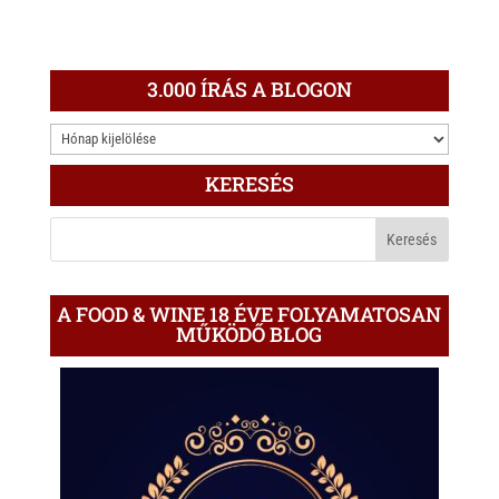
3.000 ÍRÁS A BLOGON
3.000
ÍRÁS
KERESÉS
A
BLOGON
A FOOD & WINE 18 ÉVE FOLYAMATOSAN
MŰKÖDŐ BLOG