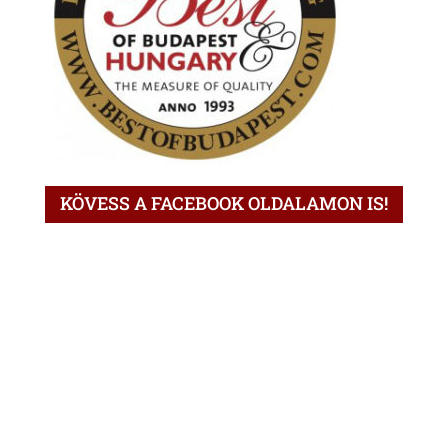
KÖVESS A FACEBOOK OLDALAMON IS!