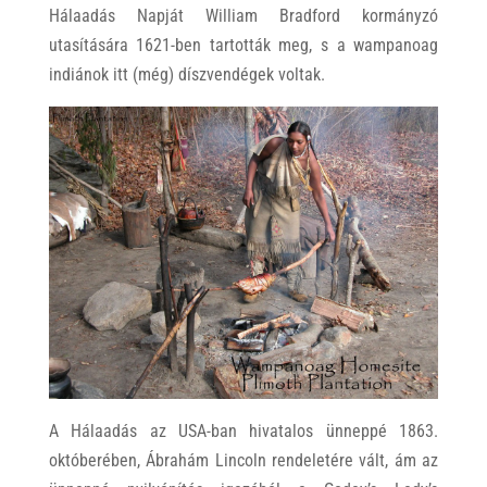
Hálaadás Napját William Bradford kormányzó
utasítására 1621-ben tartották meg, s a wampanoag
indiánok itt (még) díszvendégek voltak.
A Hálaadás az USA-ban hivatalos ünneppé 1863.
októberében, Ábrahám Lincoln rendeletére vált, ám az