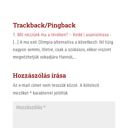
Trackback/Pingback
Mit nézzünk ma a tévében? – Kedd | asanisimasa
-
[...] A ma esti Olimpia-alternatíva a következő: fél tízig
nagyon semmi, illetve, csak a szokásos, ekkor viszont
megnézhetjük sokadjára Hannát,…
Hozzászólás írása
Az e-mail címet nem tesszük közzé.
A kötelező
mezőket
*
karakterrel jelöltük