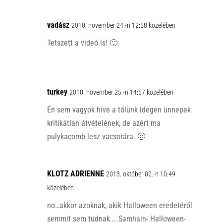
vadász
2010. november 24.-n 12:58 közelében
Tetszett a videó is! 🙂
turkey
2010. november 25.-n 14:57 közelében
Én sem vagyok híve a tőlünk idegen ünnepek
kritikátlan átvételének, de azért ma
pulykacomb lesz vacsorára. 🙂
KLOTZ ADRIENNE
2013. október 02.-n 10:49
közelében
no…akkor azoknak, akik Halloween eredetéről
semmit sem tudnak…..Samhain- Halloween-