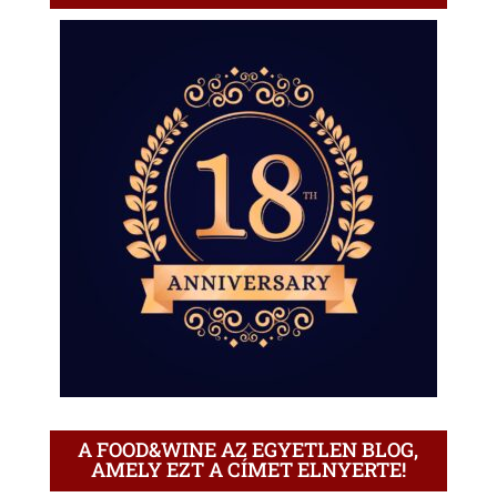
A FOOD&WINE AZ EGYETLEN BLOG,
AMELY EZT A CÍMET ELNYERTE!