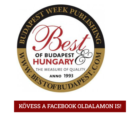
KÖVESS A FACEBOOK OLDALAMON IS!