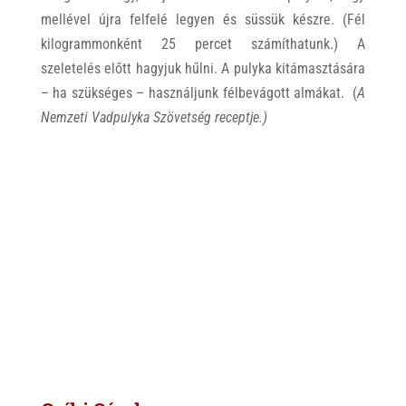
mellével újra felfelé legyen és süssük készre. (Fél
kilogrammonként 25 percet számíthatunk.) A
szeletelés előtt hagyjuk hűlni. A pulyka kitámasztására
– ha szükséges – használjunk félbevágott almákat. (
A
Nemzeti Vadpulyka Szövetség receptje.)