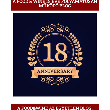
A FOOD & WINE 18 ÉVE FOLYAMATOSAN
MŰKÖDŐ BLOG
A FOOD&WINE AZ EGYETLEN BLOG,