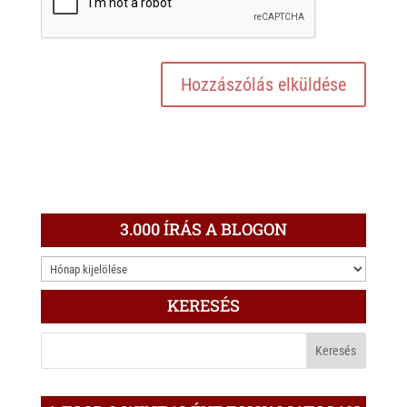
3.000 ÍRÁS A BLOGON
3.000
ÍRÁS
KERESÉS
A
BLOGON