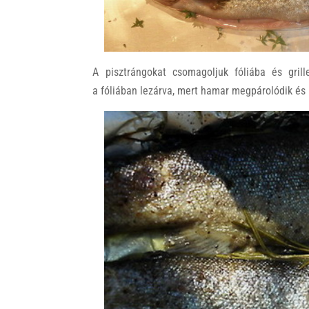
A pisztrángokat csomagoljuk fóliába és grill
a fóliában lezárva, mert hamar megpárolódik és