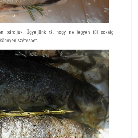
en pároljuk. Ügyeljünk rá, hogy ne legyen túl sokáig
 könnyen széteshet.