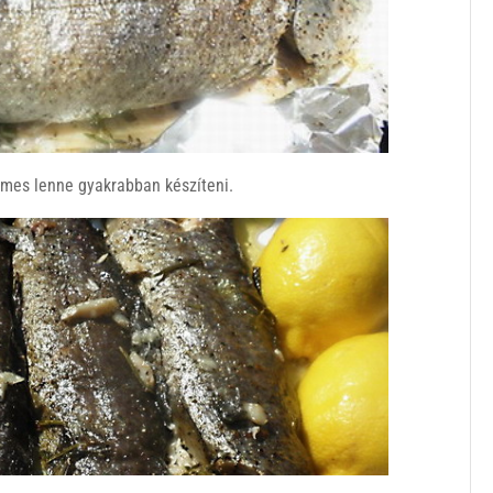
emes lenne gyakrabban készíteni.