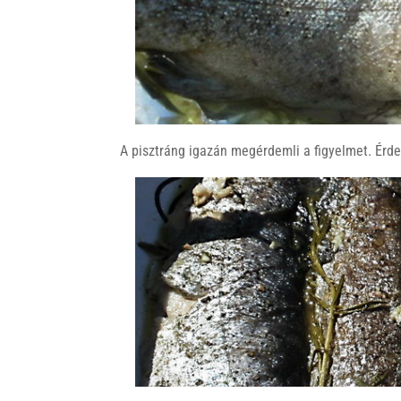
A pisztráng igazán megérdemli a figyelmet. Érd