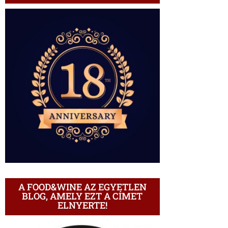
A FOOD&WINE AZ EGYETLEN
BLOG, AMELY EZT A CÍMET
ELNYERTE!