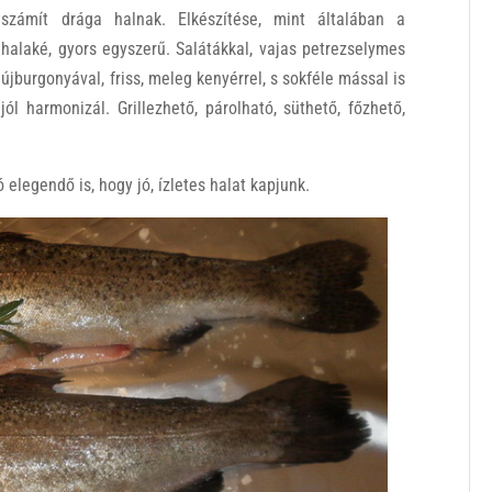
számít drága halnak. Elkészítése, mint általában a
halaké, gyors egyszerű. Salátákkal, vajas petrezselymes
újburgonyával, friss, meleg kenyérrel, s sokféle mással is
jól harmonizál. Grillezhető, párolható, süthető, főzhető,
 elegendő is, hogy jó, ízletes halat kapjunk.