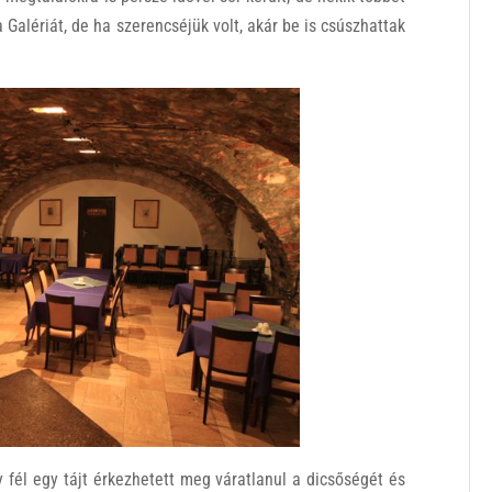
 Galériát, de ha szerencséjük volt, akár be is csúszhattak
fél egy tájt érkezhetett meg váratlanul a dicsőségét és