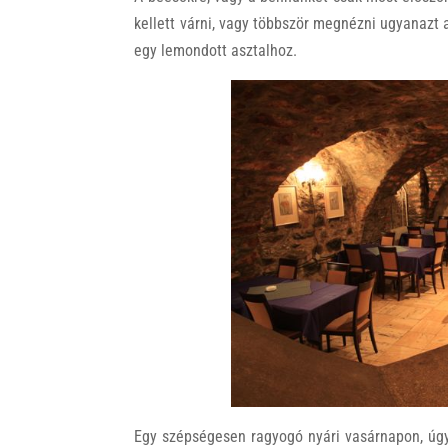
kellett várni, vagy többször megnézni ugyanazt a
egy lemondott asztalhoz.
Egy szépségesen ragyogó nyári vasárnapon, úgy 