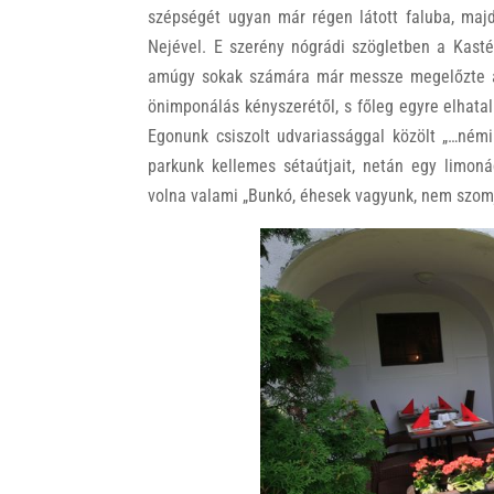
szépségét ugyan már régen látott faluba, maj
Nejével. E szerény nógrádi szögletben a Kastél
amúgy sokak számára már messze megelőzte az
önimponálás kényszerétől, s főleg egyre elhata
Egonunk csiszolt udvariassággal közölt „…némi
parkunk kellemes sétaútjait, netán egy limoná
volna valami „Bunkó, éhesek vagyunk, nem szom