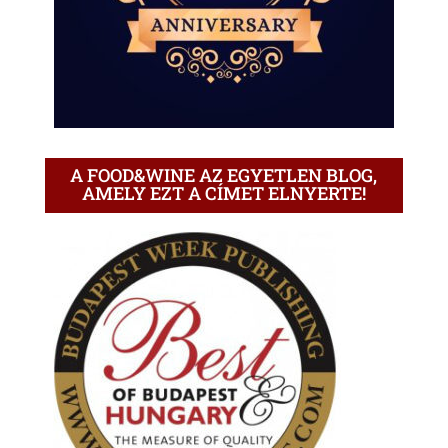
A FOOD&WINE AZ EGYETLEN BLOG,
AMELY EZT A CÍMET ELNYERTE!