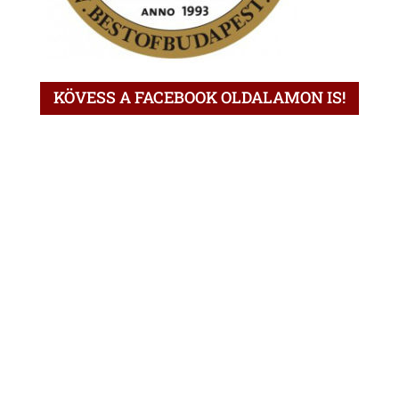
KÖVESS A FACEBOOK OLDALAMON IS!