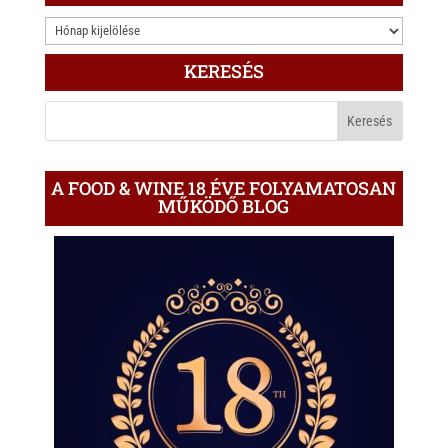
3.000
ÍRÁS
KERESÉS
A
BLOGON
A FOOD & WINE 18 ÉVE FOLYAMATOSAN
MŰKÖDŐ BLOG