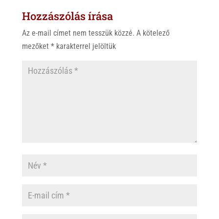
Hozzászólás írása
Az e-mail címet nem tesszük közzé.
A kötelező
mezőket
*
karakterrel jelöltük