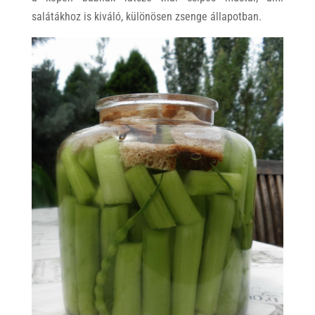
salátákhoz is kiváló, különösen zsenge állapotban.