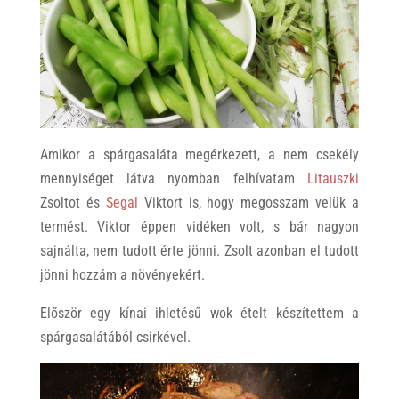
Amikor a spárgasaláta megérkezett, a nem csekély
mennyiséget látva nyomban felhívatam
Litauszki
Zsoltot és
Segal
Viktort is, hogy megosszam velük a
termést. Viktor éppen vidéken volt, s bár nagyon
sajnálta, nem tudott érte jönni. Zsolt azonban el tudott
jönni hozzám a növényekért.
Először egy kínai ihletésű wok ételt készítettem a
spárgasalátából csirkével.