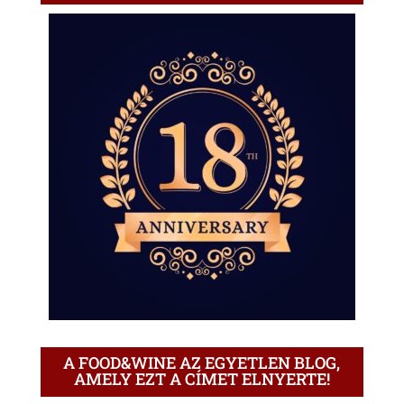
A FOOD&WINE AZ EGYETLEN BLOG,
AMELY EZT A CÍMET ELNYERTE!