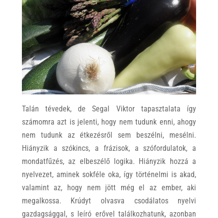
Talán tévedek, de Segal Viktor tapasztalata így
számomra azt is jelenti, hogy nem tudunk enni, ahogy
nem tudunk az étkezésről sem beszélni, mesélni.
Hiányzik a szókincs, a frázisok, a szófordulatok, a
mondatfűzés, az elbeszélő logika. Hiányzik hozzá a
nyelvezet, aminek sokféle oka, így történelmi is akad,
valamint az, hogy nem jött még el az ember, aki
megalkossa. Krúdyt olvasva csodálatos nyelvi
gazdagsággal, s leíró erővel találkozhatunk, azonban