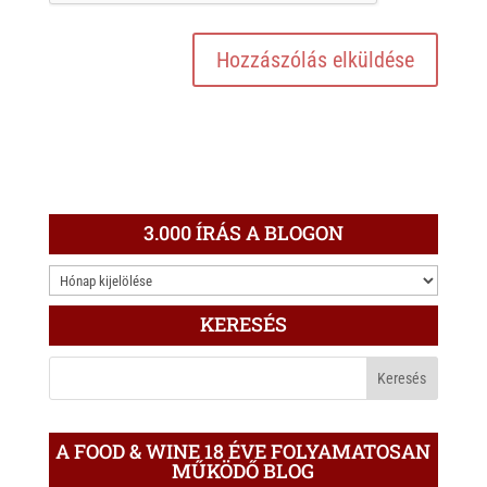
3.000 ÍRÁS A BLOGON
3.000
ÍRÁS
KERESÉS
A
BLOGON
A FOOD & WINE 18 ÉVE FOLYAMATOSAN
MŰKÖDŐ BLOG