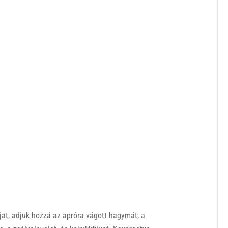
jat, adjuk hozzá az apróra vágott hagymát, a