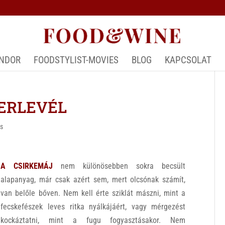
ÁNDOR
FOODSTYLIST-MOVIES
BLOG
KAPCSOLAT
LERLEVÉL
ás
A CSIRKEMÁJ
nem különösebben sokra becsült
alapanyag, már csak azért sem, mert olcsónak számít,
van belőle bőven. Nem kell érte sziklát mászni, mint a
fecskefészek leves ritka nyálkájáért, vagy mérgezést
kockáztatni, mint a fugu fogyasztásakor. Nem