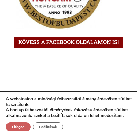
KÖVESS A FACEBOOK OLDALAMON IS!
A weboldalon a minőségi felhasználói élmény érdekében sütiket
használunk.
A honlap felhasználói élményének fokozása érdekében sütiket
alkalmazunk. Ezeket a
beállítások
oldalon lehet módosítani.
Elfogad
Beállítások