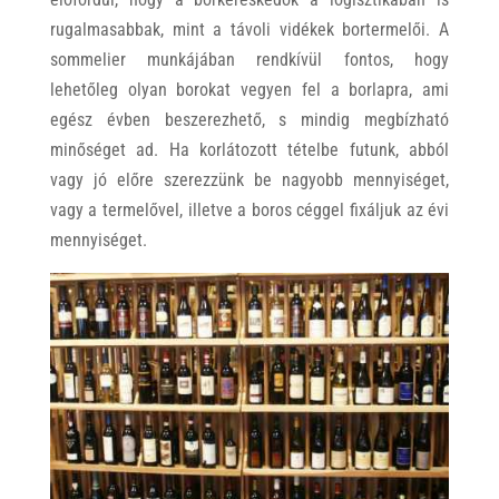
rugalmasabbak, mint a távoli vidékek bortermelői. A
sommelier munkájában rendkívül fontos, hogy
lehetőleg olyan borokat vegyen fel a borlapra, ami
egész évben beszerezhető, s mindig megbízható
minőséget ad. Ha korlátozott tételbe futunk, abból
vagy jó előre szerezzünk be nagyobb mennyiséget,
vagy a termelővel, illetve a boros céggel fixáljuk az évi
mennyiséget.