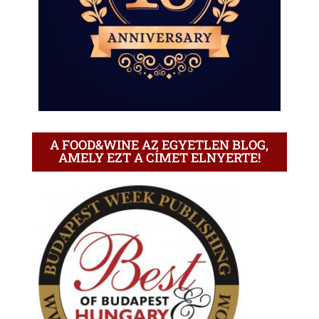
A FOOD&WINE AZ EGYETLEN BLOG,
AMELY EZT A CÍMET ELNYERTE!