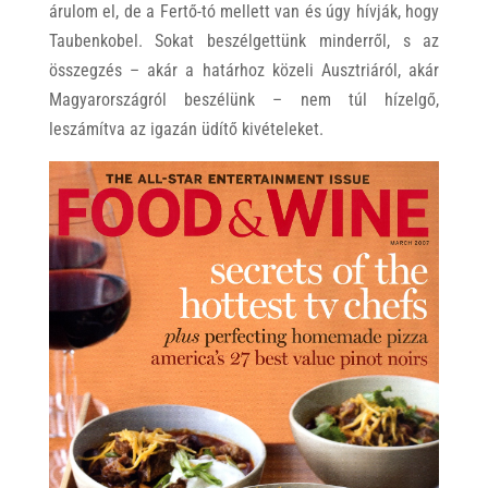
árulom el, de a Fertő-tó mellett van és úgy hívják, hogy
Taubenkobel. Sokat beszélgettünk minderről, s az
összegzés – akár a határhoz közeli Ausztriáról, akár
Magyarországról beszélünk – nem túl hízelgő,
leszámítva az igazán üdítő kivételeket.