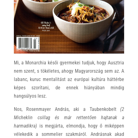
Mi, a Monarchia késői gyermekei tudjuk, hogy Ausztria
nem szent, s tökéletes, ahogy Magyarország sem az. A
labanc, kuruc mentalitást az európai kultúra háttérbe
képes szorítani, de ennek hiányában mindig
hangsúlyos lesz.
Nos, Rosenmayer András, aki a Taubenkobelt
(2
Micheklin csillag és már rettentően hajtanak a
harmadikra)
is megjárta, elmondja, hogy ő miképpen
vélekedik a sommelier szakmáról. Andrásnak akad