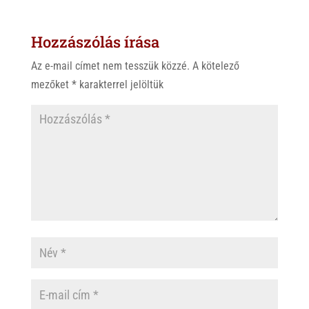
Hozzászólás írása
Az e-mail címet nem tesszük közzé.
A kötelező
mezőket
*
karakterrel jelöltük