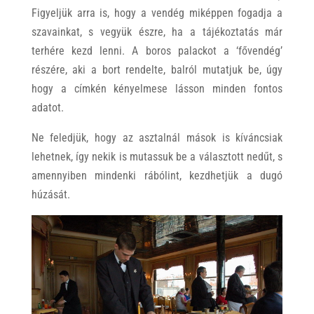
Figyeljük arra is, hogy a vendég miképpen fogadja a
szavainkat, s vegyük észre, ha a tájékoztatás már
terhére kezd lenni. A boros palackot a ‘
fővendég’
részére, aki a bort rendelte, balról mutatjuk be, úgy
hogy a címkén kényelmese lásson minden fontos
adatot.
Ne feledjük, hogy az asztalnál mások is kíváncsiak
lehetnek, így nekik is mutassuk be a választott nedűt, s
amennyiben mindenki rábólint, kezdhetjük a dugó
húzását.