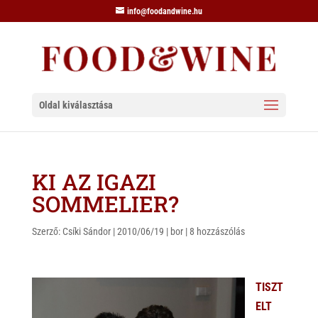
info@foodandwine.hu
Oldal kiválasztása
KI AZ IGAZI
SOMMELIER?
Szerző:
Csíki Sándor
|
2010/06/19
|
bor
|
8 hozzászólás
TISZT
ELT