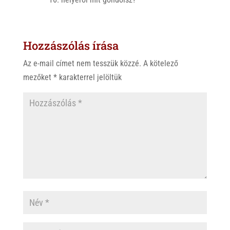
Hozzászólás írása
Az e-mail címet nem tesszük közzé.
A kötelező
mezőket
*
karakterrel jelöltük