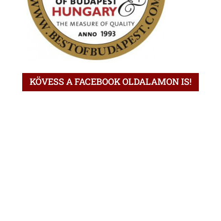
KÖVESS A FACEBOOK OLDALAMON IS!