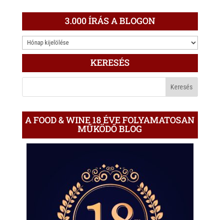
3.000 ÍRÁS A BLOGON
3.000
ÍRÁS
KERESÉS
A
BLOGON
A FOOD & WINE 18 ÉVE FOLYAMATOSAN
MŰKÖDŐ BLOG