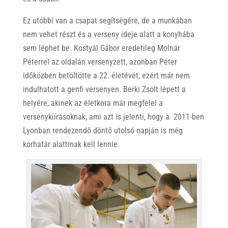
Ez utóbbi van a csapat segítségére, de a munkában
nem vehet részt és a verseny ideje alatt a konyhába
sem léphet be. Kostyál Gábor eredetileg Molnár
Péterrel az oldalán versenyzett, azonban Péter
időközben betöltötte a 22. életévét, ezért már nem
indulhatott a genfi versenyen. Berki Zsolt lépett a
helyére, akinek az életkora már megfelel a
versenykiírásoknak, ami azt is jelenti, hogy a 2011-ben
Lyonban rendezendő döntő utolsó napján is még
korhatár alattinak kell lennie.