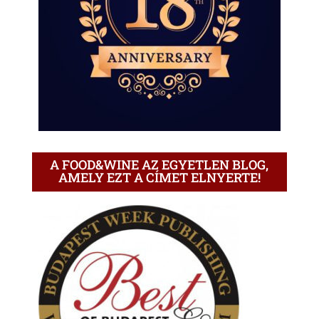
A FOOD&WINE AZ EGYETLEN BLOG,
AMELY EZT A CÍMET ELNYERTE!