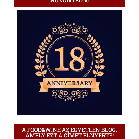
MŰKÖDŐ BLOG
A FOOD&WINE AZ EGYETLEN BLOG,
AMELY EZT A CÍMET ELNYERTE!