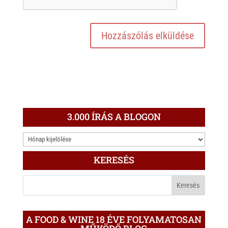
3.000 ÍRÁS A BLOGON
3.000
ÍRÁS
KERESÉS
A
BLOGON
A FOOD & WINE 18 ÉVE FOLYAMATOSAN