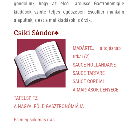
gondolunk, hogy az első Larousse Gastronomique
kiadások szinte teljes egészében Escoffier munkáin
alapultak, s ezt a mai kiadások is őrzik.
Csíki Sándor♣
MADÁRTEJ – a tojáshab
titkai (2)
SAUCE HOLLANDAISE
SAUCE TARTARE
SAUCE CORDIAL
A MÁRTÁSOK LÉNYEGE
TAFELSPITZ
A NAGYALFÖLD GASZTRONÓMIÁJA
És még sok más írás…