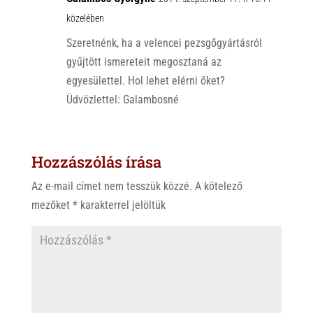
közelében
Szeretnénk, ha a velencei pezsgőgyártásról
gyűjtött ismereteit megosztaná az
egyesülettel. Hol lehet elérni őket?
Üdvözlettel: Galambosné
Hozzászólás írása
Az e-mail címet nem tesszük közzé.
A kötelező
mezőket
*
karakterrel jelöltük