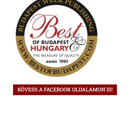
KÖVESS A FACEBOOK OLDALAMON IS!