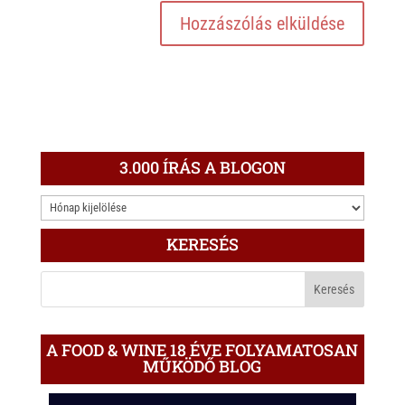
3.000 ÍRÁS A BLOGON
3.000
ÍRÁS
KERESÉS
A
BLOGON
A FOOD & WINE 18 ÉVE FOLYAMATOSAN
MŰKÖDŐ BLOG