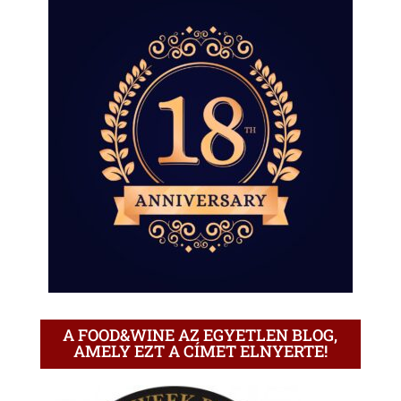
A FOOD&WINE AZ EGYETLEN BLOG,
AMELY EZT A CÍMET ELNYERTE!