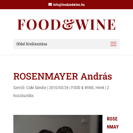
info@foodandwine.hu
Oldal kiválasztása
ROSENMAYER András
Szerző:
Csíki Sándor
|
2010/03/26
|
FOOD & WINE
,
Hírek
|
2
hozzászólás
ROSE
NMAY