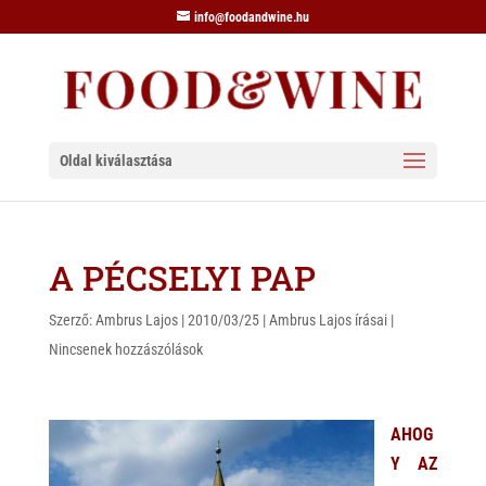
info@foodandwine.hu
Oldal kiválasztása
A PÉCSELYI PAP
Szerző:
Ambrus Lajos
|
2010/03/25
|
Ambrus Lajos írásai
|
Nincsenek hozzászólások
AHOG
Y AZ