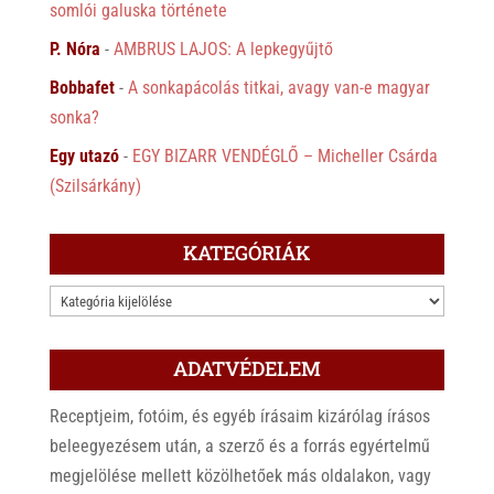
somlói galuska története
P. Nóra
-
AMBRUS LAJOS: A lepkegyűjtő
Bobbafet
-
A sonkapácolás titkai, avagy van-e magyar
sonka?
Egy utazó
-
EGY BIZARR VENDÉGLŐ – Micheller Csárda
(Szilsárkány)
KATEGÓRIÁK
KATEGÓRIÁK
ADATVÉDELEM
Receptjeim, fotóim, és egyéb írásaim kizárólag írásos
beleegyezésem után, a szerző és a forrás egyértelmű
megjelölése mellett közölhetőek más oldalakon, vagy