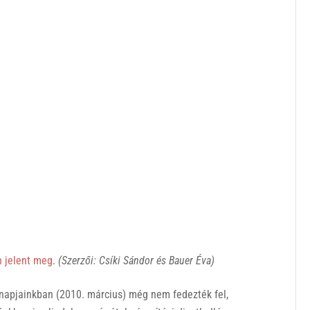
n jelent meg
.
(Szerzői: Csíki Sándor és Bauer Éva)
 napjainkban (2010. március) még nem fedezték fel,