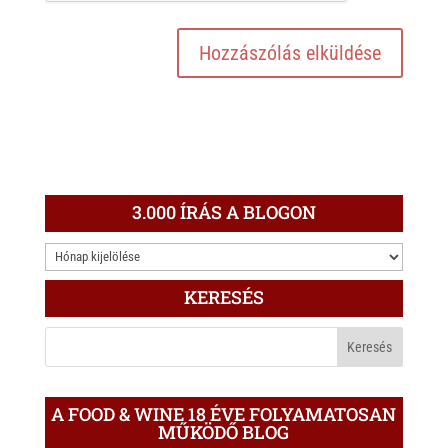
3.000 ÍRÁS A BLOGON
3.000
ÍRÁS
KERESÉS
A
BLOGON
A FOOD & WINE 18 ÉVE FOLYAMATOSAN
MŰKÖDŐ BLOG