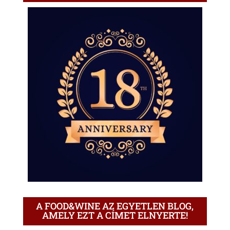
A FOOD&WINE AZ EGYETLEN BLOG,
AMELY EZT A CÍMET ELNYERTE!