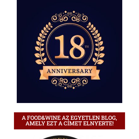
A FOOD&WINE AZ EGYETLEN BLOG,
AMELY EZT A CÍMET ELNYERTE!