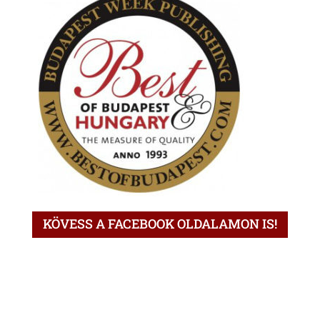
KÖVESS A FACEBOOK OLDALAMON IS!