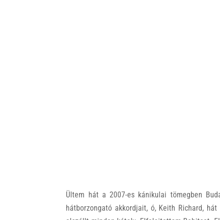
Ültem hát a 2007-es kánikulai tömegben Bud
hátborzongató akkordjait, ó, Keith Richard, hát 