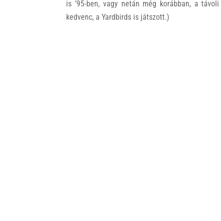
is ’95-ben, vagy netán még korábban, a távol
kedvenc, a Yardbirds is játszott.)