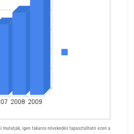
ai mutatják, igen takaros növekedés tapasztalható ezen a