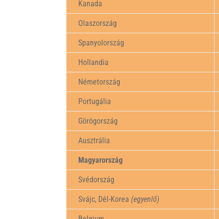
Kanada
Olaszország
Spanyolország
Hollandia
Németország
Portugália
Görögország
Ausztrália
Magyarország
Svédország
Svájc, Dél-Korea
(egyenlő)
Belgium