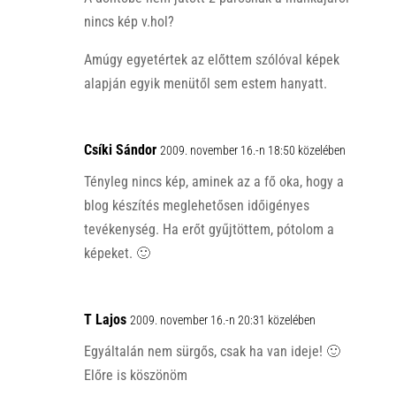
nincs kép v.hol?
Amúgy egyetértek az előttem szólóval képek
alapján egyik menütől sem estem hanyatt.
Csíki Sándor
2009. november 16.-n 18:50 közelében
Tényleg nincs kép, aminek az a fő oka, hogy a
blog készítés meglehetősen időigényes
tevékenység. Ha erőt gyűjtöttem, pótolom a
képeket. 🙂
T Lajos
2009. november 16.-n 20:31 közelében
Egyáltalán nem sürgős, csak ha van ideje! 🙂
Előre is köszönöm