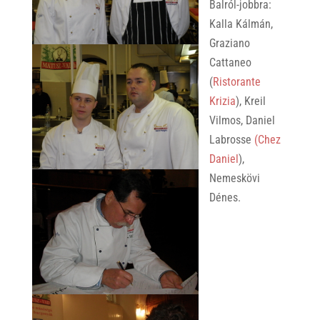
Balról-jobbra:
Kalla Kálmán,
Graziano
Cattaneo
(
Ristorante
Krizia
), Kreil
Vilmos, Daniel
Labrosse
(Chez
Daniel
),
Nemeskövi
Dénes.