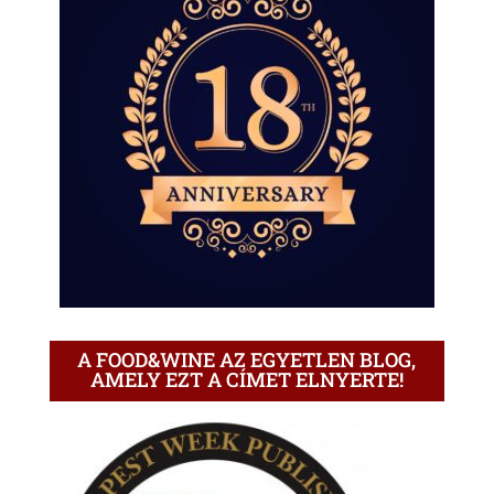
A FOOD&WINE AZ EGYETLEN BLOG,
AMELY EZT A CÍMET ELNYERTE!