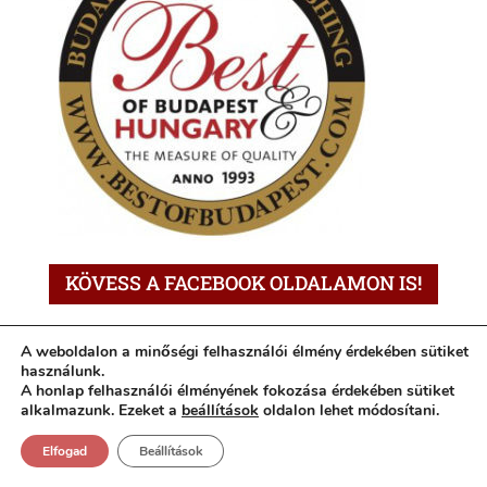
KÖVESS A FACEBOOK OLDALAMON IS!
A weboldalon a minőségi felhasználói élmény érdekében sütiket
használunk.
A honlap felhasználói élményének fokozása érdekében sütiket
alkalmazunk. Ezeket a
beállítások
oldalon lehet módosítani.
Elfogad
Beállítások