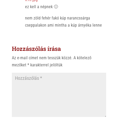
ez kell a népnek 🙂
nem zöld fehér fakó kúp narancssárga
cseppalakon ami mintha a kúp árnyéka lenne
Hozzászólás írása
Az e-mail címet nem tesszük közzé.
A kötelező
mezőket
*
karakterrel jelöltük