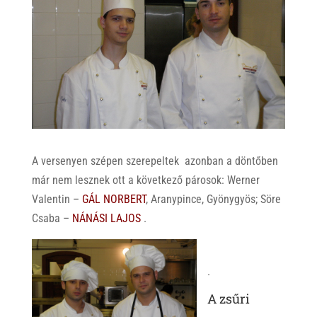
A versenyen szépen szerepeltek azonban a döntőben
már nem lesznek ott a következő párosok: Werner
Valentin –
GÁL NORBERT
, Aranypince, Gyönygyös;
Söre
Csaba –
NÁNÁSI LAJOS
.
.
A zsűri