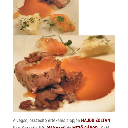
A végső, összesítő értékelés alapján
HAJDÚ ZOLTÁN