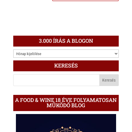
3.000 ÍRÁS A BLOGON
3.000
ÍRÁS
KERESÉS
A
BLOGON
A FOOD & WINE 18 ÉVE FOLYAMATOSAN
MŰKÖDŐ BLOG