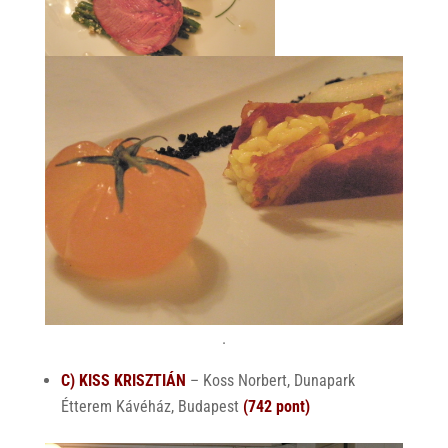
.
C) KISS KRISZTIÁN
– Koss Norbert, Dunapark
Étterem Kávéház, Budapest
(742 pont)