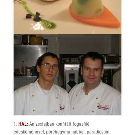
HAL:
Ánizsolajban konfitált fogasfilé
édesköménnyel, póréhagyma habbal, paradicsom