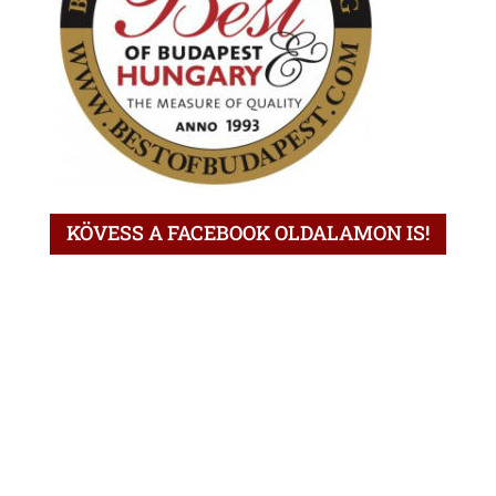
KÖVESS A FACEBOOK OLDALAMON IS!