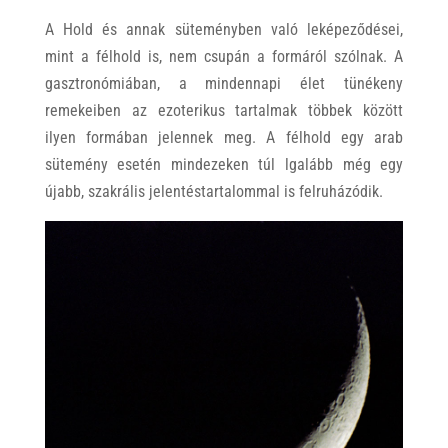
A Hold és annak süteményben való leképeződései,
mint a félhold is, nem csupán a formáról szólnak. A
gasztronómiában, a mindennapi élet tünékeny
remekeiben az ezoterikus tartalmak többek között
ilyen formában jelennek meg. A félhold egy arab
sütemény esetén mindezeken túl lgalább még egy
újabb, szakrális jelentéstartalommal is felruházódik.