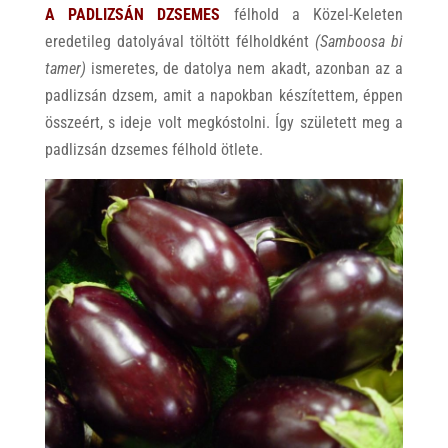
A PADLIZSÁN DZSEMES
félhold a Közel-Keleten
eredetileg datolyával töltött félholdként
(Samboosa bi
tamer)
ismeretes, de datolya nem akadt, azonban az a
padlizsán dzsem, amit a napokban készítettem, éppen
összeért, s ideje volt megkóstolni. Így született meg a
padlizsán dzsemes félhold ötlete.