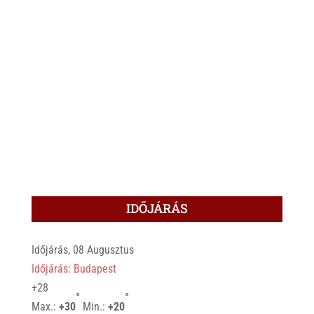
IDŐJÁRÁS
Időjárás, 08 Augusztus
Időjárás: Budapest
+
28
°
°
Max.:
+
30
Min.:
+
20