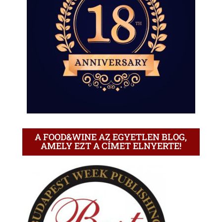
A FOOD&WINE AZ EGYETLEN BLOG,
AMELY EZT A CÍMET ELNYERTE!