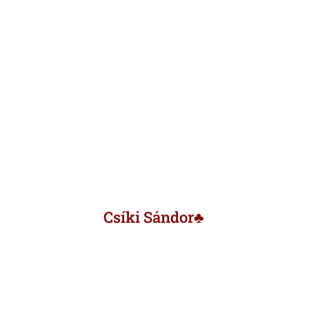
Csíki Sándor♣