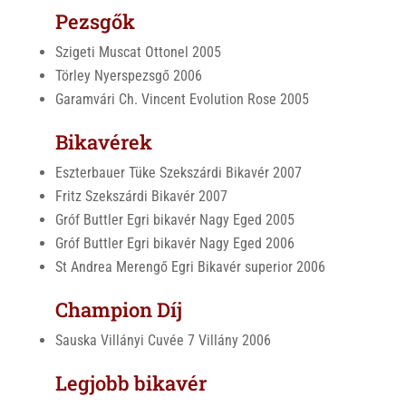
Pezsgők
Szigeti Muscat Ottonel 2005
Törley Nyerspezsgő 2006
Garamvári Ch. Vincent Evolution Rose 2005
Bikavérek
Eszterbauer Tüke Szekszárdi Bikavér 2007
Fritz Szekszárdi Bikavér 2007
Gróf Buttler Egri bikavér Nagy Eged 2005
Gróf Buttler Egri bikavér Nagy Eged 2006
St Andrea Merengő Egri Bikavér superior 2006
Champion Díj
Sauska Villányi Cuvée 7 Villány 2006
Legjobb bikavér