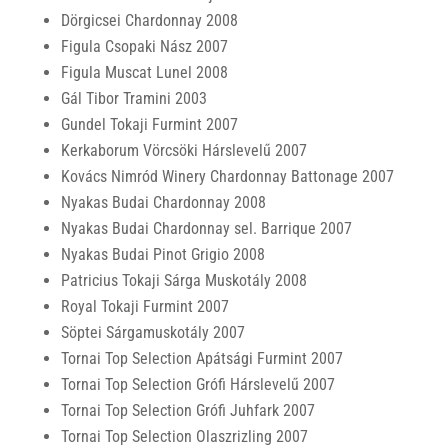
Dörgicsei Chardonnay 2008
Figula Csopaki Nász 2007
Figula Muscat Lunel 2008
Gál Tibor Tramini 2003
Gundel Tokaji Furmint 2007
Kerkaborum Vörcsöki Hárslevelű 2007
Kovács Nimród Winery Chardonnay Battonage 2007
Nyakas Budai Chardonnay 2008
Nyakas Budai Chardonnay sel. Barrique 2007
Nyakas Budai Pinot Grigio 2008
Patricius Tokaji Sárga Muskotály 2008
Royal Tokaji Furmint 2007
Söptei Sárgamuskotály 2007
Tornai Top Selection Apátsági Furmint 2007
Tornai Top Selection Grófi Hárslevelű 2007
Tornai Top Selection Grófi Juhfark 2007
Tornai Top Selection Olaszrizling 2007