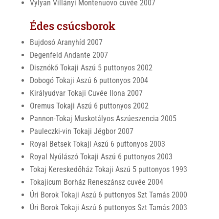
Vylyan Villányi Montenuovo cuvée 2007
Édes csúcsborok
Bujdosó Aranyhíd 2007
Degenfeld Andante 2007
Disznókő Tokaji Aszú 5 puttonyos 2002
Dobogó Tokaji Aszú 6 puttonyos 2004
Királyudvar Tokaji Cuvée Ilona 2007
Oremus Tokaji Aszú 6 puttonyos 2002
Pannon-Tokaj Muskotályos Aszúeszencia 2005
Pauleczki-vin Tokaji Jégbor 2007
Royal Betsek Tokaji Aszú 6 puttonyos 2003
Royal Nyúlászó Tokaji Aszú 6 puttonyos 2003
Tokaj Kereskedőház Tokaji Aszú 5 puttonyos 1993
Tokajicum Borház Reneszánsz cuvée 2004
Úri Borok Tokaji Aszú 6 puttonyos Szt Tamás 2000
Úri Borok Tokaji Aszú 6 puttonyos Szt Tamás 2003