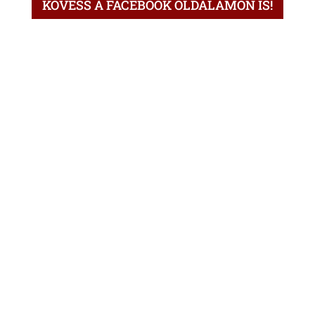
KÖVESS A FACEBOOK OLDALAMON IS!