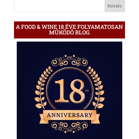
BLOGON
A FOOD & WINE 18 ÉVE FOLYAMATOSAN
MŰKÖDŐ BLOG