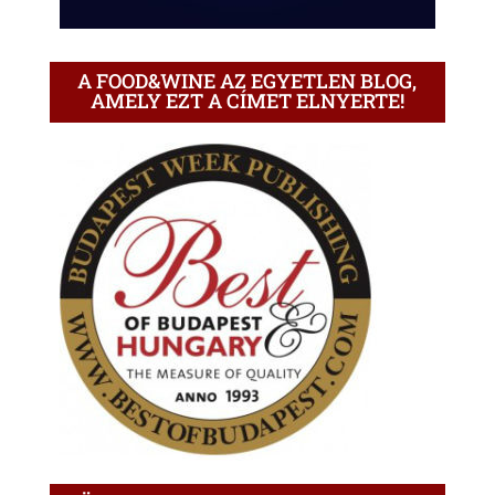
A FOOD&WINE AZ EGYETLEN BLOG,
AMELY EZT A CÍMET ELNYERTE!