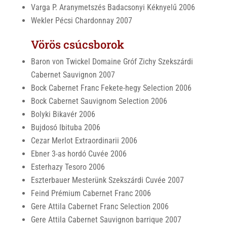
Varga P. Aranymetszés Badacsonyi Kéknyelű 2006
Wekler Pécsi Chardonnay 2007
Vörös csúcsborok
Baron von Twickel Domaine Gróf Zichy Szekszárdi
Cabernet Sauvignon 2007
Bock Cabernet Franc Fekete-hegy Selection 2006
Bock Cabernet Sauvignom Selection 2006
Bolyki Bikavér 2006
Bujdosó Ibituba 2006
Cezar Merlot Extraordinarii 2006
Ebner 3-as hordó Cuvée 2006
Esterhazy Tesoro 2006
Eszterbauer Mesterünk Szekszárdi Cuvée 2007
Feind Prémium Cabernet Franc 2006
Gere Attila Cabernet Franc Selection 2006
Gere Attila Cabernet Sauvignon barrique 2007