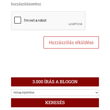
hozzászólásomhoz.
3.000 ÍRÁS A BLOGON
3.000
ÍRÁS
KERESÉS
A