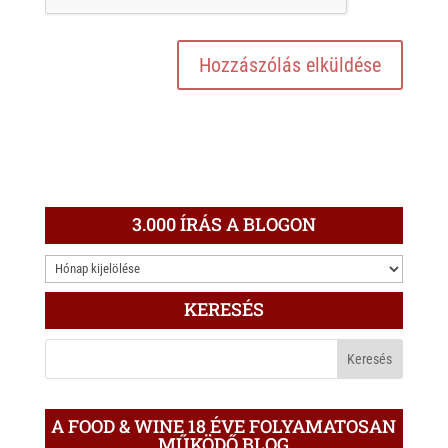
3.000 ÍRÁS A BLOGON
3.000
ÍRÁS
KERESÉS
A
BLOGON
A FOOD & WINE 18 ÉVE FOLYAMATOSAN
MŰKÖDŐ BLOG