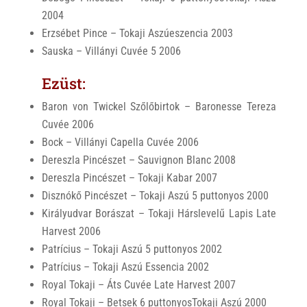
2004
Erzsébet Pince – Tokaji Aszúeszencia 2003
Sauska – Villányi Cuvée 5 2006
Ezüst:
Baron von Twickel Szőlőbirtok – Baronesse Tereza
Cuvée 2006
Bock – Villányi Capella Cuvée 2006
Dereszla Pincészet – Sauvignon Blanc 2008
Dereszla Pincészet – Tokaji Kabar 2007
Disznókő Pincészet – Tokaji Aszú 5 puttonyos 2000
Királyudvar Borászat – Tokaji Hárslevelű Lapis Late
Harvest 2006
Patrícius – Tokaji Aszú 5 puttonyos 2002
Patrícius – Tokaji Aszú Essencia 2002
Royal Tokaji – Áts Cuvée Late Harvest 2007
Royal Tokaji – Betsek 6 puttonyosTokaji Aszú 2000