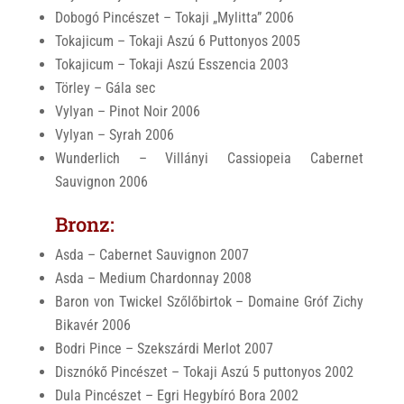
Dobogó Pincészet – Tokaji „Mylitta” 2006
Tokajicum – Tokaji Aszú 6 Puttonyos 2005
Tokajicum – Tokaji Aszú Esszencia 2003
Törley – Gála sec
Vylyan – Pinot Noir 2006
Vylyan – Syrah 2006
Wunderlich – Villányi Cassiopeia Cabernet
Sauvignon 2006
Bronz:
Asda – Cabernet Sauvignon 2007
Asda – Medium Chardonnay 2008
Baron von Twickel Szőlőbirtok – Domaine Gróf Zichy
Bikavér 2006
Bodri Pince – Szekszárdi Merlot 2007
Disznókő Pincészet – Tokaji Aszú 5 puttonyos 2002
Dula Pincészet – Egri Hegybíró Bora 2002