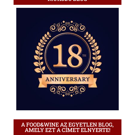
A FOOD&WINE AZ EGYETLEN BLOG,
AMELY EZT A CÍMET ELNYERTE!