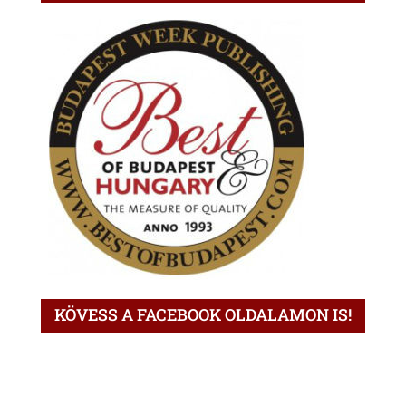
KÖVESS A FACEBOOK OLDALAMON IS!