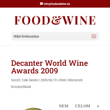
info@foodandwine.hu
Oldal kiválasztása
Decanter World Wine
Awards 2009
Szerző:
Csíki Sándor
|
2009/06/13
|
Hírek
|
Nincsenek
hozzászólások
a
NEM CÉLOM