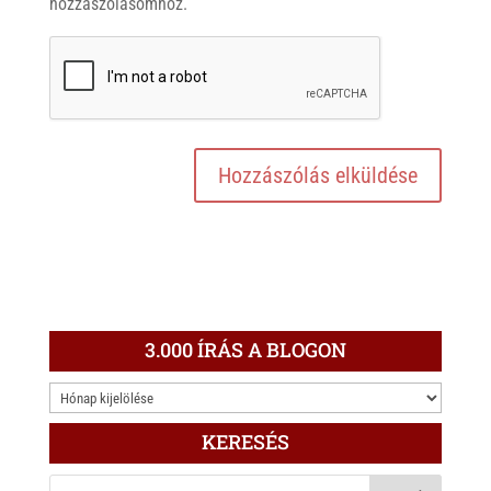
hozzászólásomhoz.
3.000 ÍRÁS A BLOGON
3.000
ÍRÁS
KERESÉS
A
BLOGON