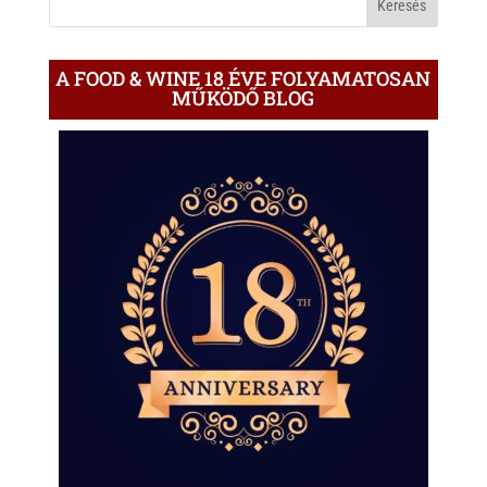
A FOOD & WINE 18 ÉVE FOLYAMATOSAN
MŰKÖDŐ BLOG