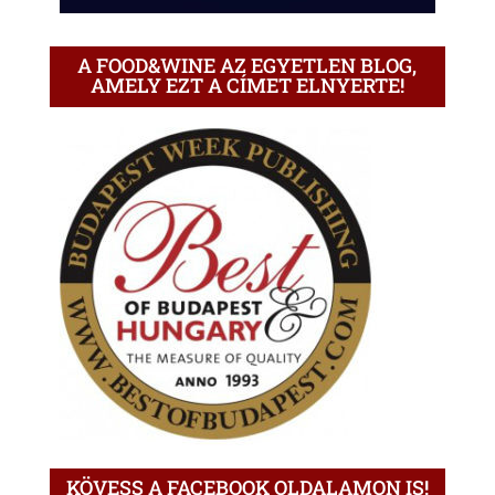
A FOOD&WINE AZ EGYETLEN BLOG,
AMELY EZT A CÍMET ELNYERTE!
KÖVESS A FACEBOOK OLDALAMON IS!