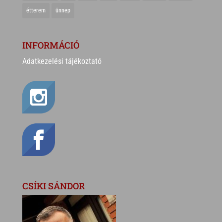
étterem
ünnep
INFORMÁCIÓ
Adatkezelési tájékoztató
CSÍKI SÁNDOR