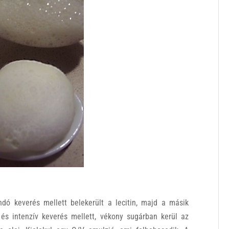
ndó keverés mellett belekerült a lecitin, majd a másik
és intenzív keverés mellett, vékony sugárban kerül az