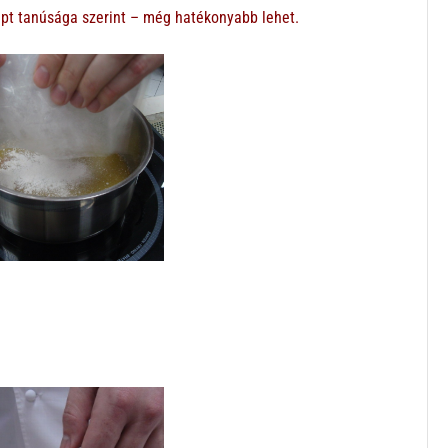
cept tanúsága szerint – még hatékonyabb lehet.