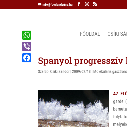
info@foodandwine.hu
FŐOLDAL
CSÍKI S
W
h
V
Spanyol progresszív 
a
i
F
t
Szerző:
Csíki Sándor
|
2009/02/18
|
Molekuláris gasztro
b
a
s
e
c
A
r
AZ EL
e
p
garde (
b
p
bemuta
o
folyta
o
melyek