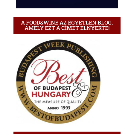
A FOOD&WINE AZ EGYETLEN BLOG,
AMELY EZT A CÍMET ELNYERTE!