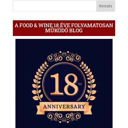
BLOGON
A FOOD & WINE 18 ÉVE FOLYAMATOSAN
MŰKÖDŐ BLOG