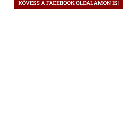
KÖVESS A FACEBOOK OLDALAMON IS!