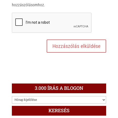
hozzászólásomhoz.
3.000 ÍRÁS A BLOGON
3.000
ÍRÁS
KERESÉS
A