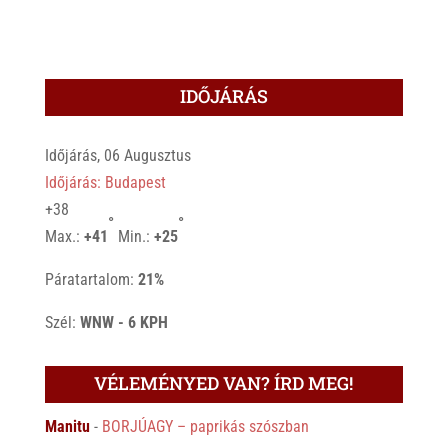
IDŐJÁRÁS
Időjárás, 06 Augusztus
Időjárás: Budapest
+
38
°
°
Max.:
+
41
Min.:
+
25
Páratartalom:
21%
Szél:
WNW - 6 KPH
VÉLEMÉNYED VAN? ÍRD MEG!
Manitu
-
BORJÚAGY – paprikás szószban