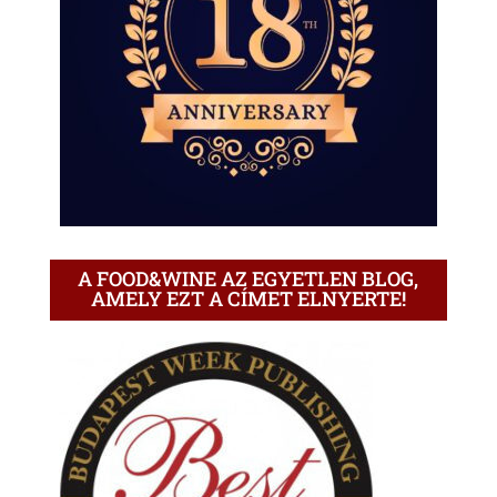
A FOOD&WINE AZ EGYETLEN BLOG,
AMELY EZT A CÍMET ELNYERTE!