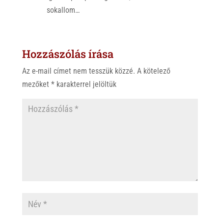
sokallom…
Hozzászólás írása
Az e-mail címet nem tesszük közzé.
A kötelező
mezőket
*
karakterrel jelöltük