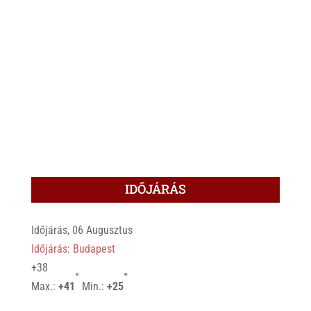
IDŐJÁRÁS
Időjárás, 06 Augusztus
Időjárás: Budapest
+
38
°
°
Max.:
+
41
Min.:
+
25