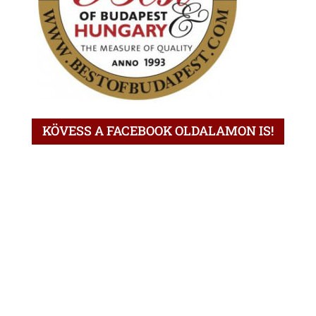
KÖVESS A FACEBOOK OLDALAMON IS!