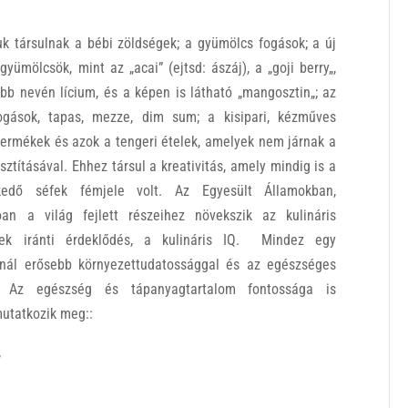
uk társulnak a bébi zöldségek; a gyümölcs fogások; a új
 gyümölcsök, mint az „
aca
i” (ejtsd: ászáj), a „
goji berry
„,
bb nevén lícium, és a képen is látható „
mangosztin
„; az
ogások, tapas, mezze, dim sum; a kisipari, kézműves
 termékek és azok a tengeri ételek, amelyek nem járnak a
usztításával. Ehhez társul a kreativitás, amely mindig is a
kedő séfek fémjele volt. Az Egyesült Államokban,
óan a világ fejlett részeihez növekszik az kulináris
tek iránti érdeklődés, a kulináris IQ. Mindez egy
inál erősebb környezettudatossággal és az egészséges
sul. Az egészség és tápanyagtartalom fontossága is
mutatkozik meg::
,