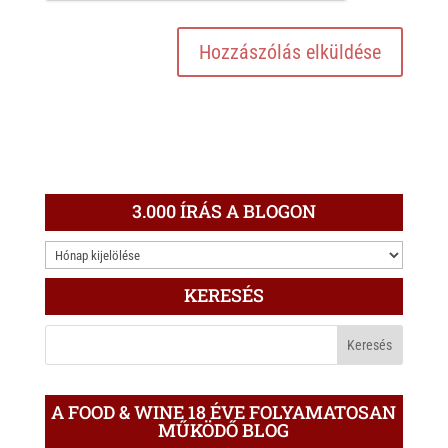
3.000 ÍRÁS A BLOGON
3.000
ÍRÁS
KERESÉS
A
BLOGON
A FOOD & WINE 18 ÉVE FOLYAMATOSAN
MŰKÖDŐ BLOG