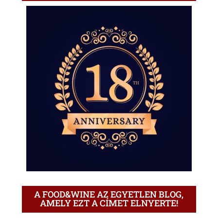
A FOOD&WINE AZ EGYETLEN BLOG,
AMELY EZT A CÍMET ELNYERTE!