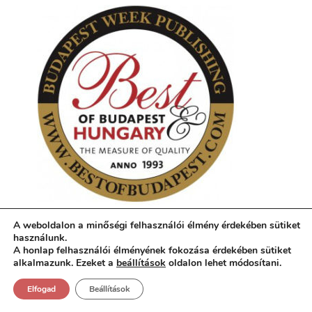
A weboldalon a minőségi felhasználói élmény érdekében sütiket
KÖVESS A FACEBOOK OLDALAMON IS!
használunk.
A honlap felhasználói élményének fokozása érdekében sütiket
alkalmazunk. Ezeket a
beállítások
oldalon lehet módosítani.
Elfogad
Beállítások