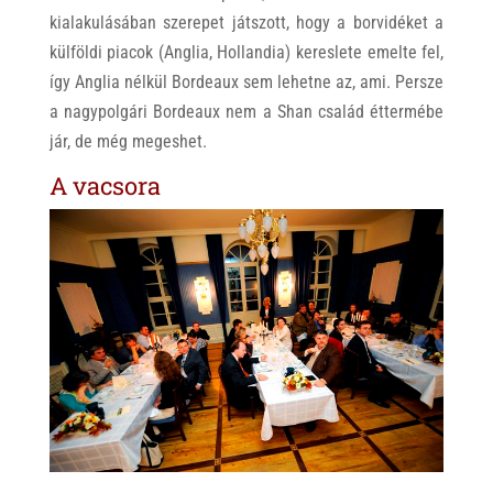
kialakulásában szerepet játszott, hogy a borvidéket a
külföldi piacok (Anglia, Hollandia) kereslete emelte fel,
így Anglia nélkül Bordeaux sem lehetne az, ami. Persze
a nagypolgári Bordeaux nem a Shan család éttermébe
jár, de még megeshet.
A vacsora