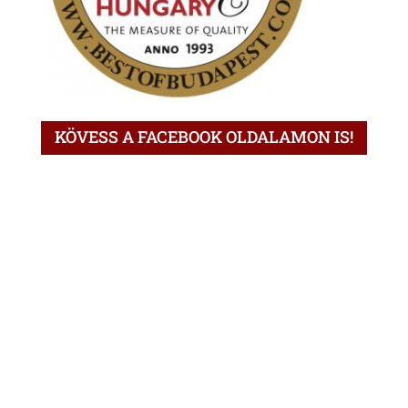
KÖVESS A FACEBOOK OLDALAMON IS!