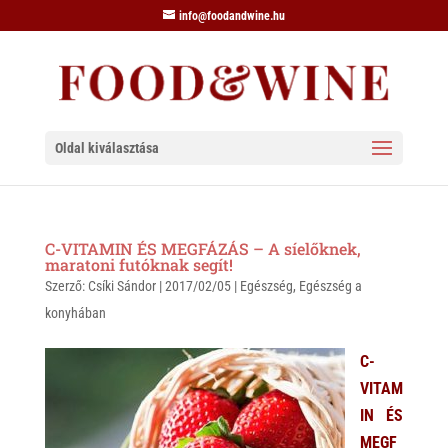
info@foodandwine.hu
Oldal kiválasztása
C-VITAMIN ÉS MEGFÁZÁS – A síelőknek,
maratoni futóknak segít!
Szerző:
Csíki Sándor
|
2017/02/05
|
Egészség
,
Egészség a
konyhában
C-
VITAM
IN ÉS
MEGF