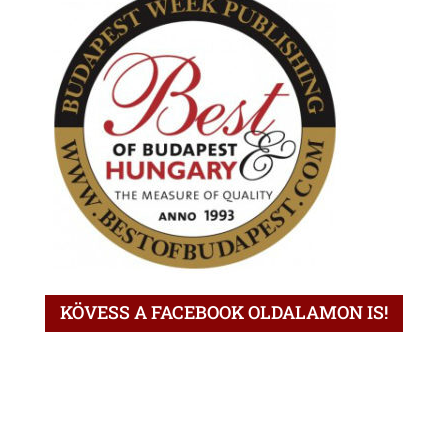
KÖVESS A FACEBOOK OLDALAMON IS!