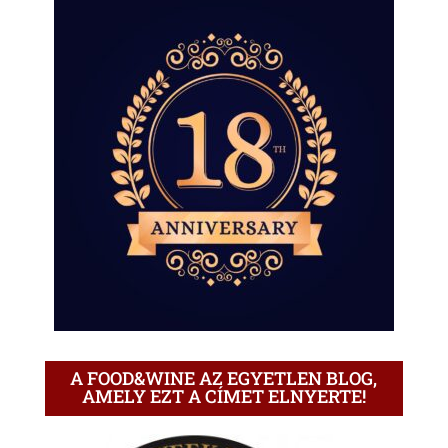
A FOOD&WINE AZ EGYETLEN BLOG,
AMELY EZT A CÍMET ELNYERTE!