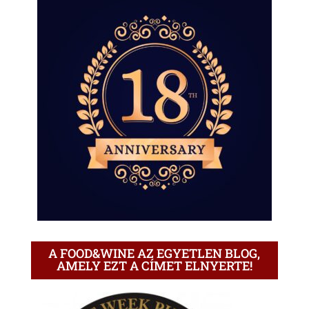
A FOOD&WINE AZ EGYETLEN BLOG,
AMELY EZT A CÍMET ELNYERTE!