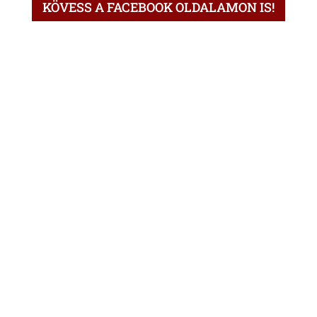
KÖVESS A FACEBOOK OLDALAMON IS!