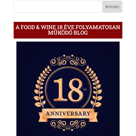
BLOGON
A FOOD & WINE 18 ÉVE FOLYAMATOSAN
MŰKÖDŐ BLOG