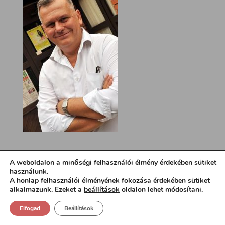
A weboldalon a minőségi felhasználói élmény érdekében sütiket
használunk.
A honlap felhasználói élményének fokozása érdekében sütiket
alkalmazunk. Ezeket a
beállítások
oldalon lehet módosítani.
Elfogad
Beállítások
Design:
loa.hu