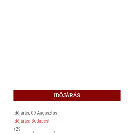
IDŐJÁRÁS
Időjárás, 09 Augusztus
Időjárás: Budapest
+
29
°
°