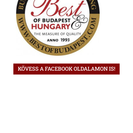
KÖVESS A FACEBOOK OLDALAMON IS!