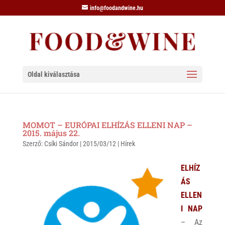
info@foodandwine.hu
Oldal kiválasztása
MOMOT – EURÓPAI ELHÍZÁS ELLENI NAP –
2015. május 22.
Szerző:
Csíki Sándor
|
2015/03/12
|
Hírek
ELHÍZ
ÁS
ELLEN
I NAP
– Az