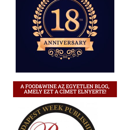
A FOOD&WINE AZ EGYETLEN BLOG,
AMELY EZT A CÍMET ELNYERTE!