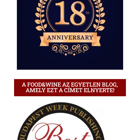
A FOOD&WINE AZ EGYETLEN BLOG,
AMELY EZT A CÍMET ELNYERTE!