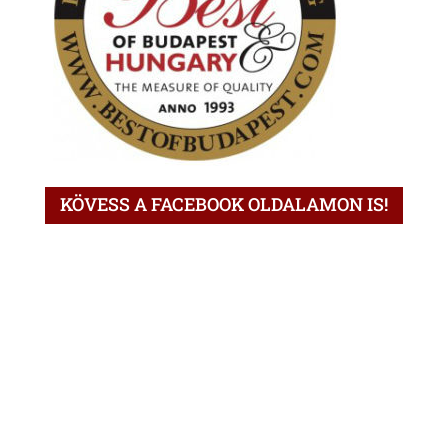
KÖVESS A FACEBOOK OLDALAMON IS!