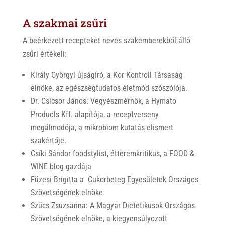
A szakmai zsűri
A beérkezett recepteket neves szakemberekből álló
zsűri értékeli:
Király Györgyi újságíró, a Kor Kontroll Társaság
elnöke, az egészségtudatos életmód szószólója.
Dr. Csicsor János: Vegyészmérnök, a Hymato
Products Kft. alapítója, a receptverseny
megálmodója, a mikrobiom kutatás elismert
szakértője.
Csíki Sándor foodstylist, étteremkritikus, a FOOD &
WINE blog gazdája
Füzesi Brigitta a Cukorbeteg Egyesületek Országos
Szövetségének elnöke
Szűcs Zsuzsanna: A Magyar Dietetikusok Országos
Szövetségének elnöke, a kiegyensúlyozott