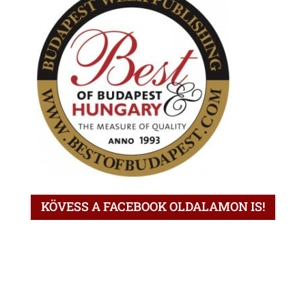
KÖVESS A FACEBOOK OLDALAMON IS!