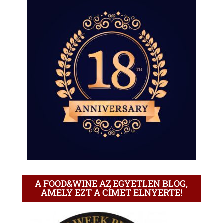
A FOOD&WINE AZ EGYETLEN BLOG,
AMELY EZT A CÍMET ELNYERTE!