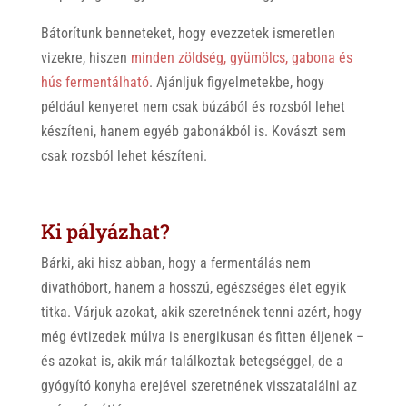
Bátorítunk benneteket, hogy evezzetek ismeretlen
vizekre, hiszen
minden zöldség, gyümölcs, gabona és
hús fermentálható
. Ajánljuk figyelmetekbe, hogy
például kenyeret nem csak búzából és rozsból lehet
készíteni, hanem egyéb gabonákból is. Kovászt sem
csak rozsból lehet készíteni.
Ki pályázhat?
Bárki, aki hisz abban, hogy a fermentálás nem
divathóbort, hanem a hosszú, egészséges élet egyik
titka. Várjuk azokat, akik szeretnének tenni azért, hogy
még évtizedek múlva is energikusan és fitten éljenek –
és azokat is, akik már találkoztak betegséggel, de a
gyógyító konyha erejével szeretnének visszatalálni az