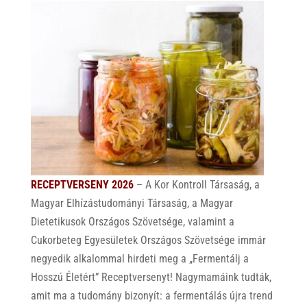
RECEPTVERSENY 2026
– A Kor Kontroll Társaság, a
Magyar Elhízástudományi Társaság, a Magyar
Dietetikusok Országos Szövetsége, valamint a
Cukorbeteg Egyesületek Országos Szövetsége immár
negyedik alkalommal hirdeti meg a „Fermentálj a
Hosszú Életért” Receptversenyt! Nagymamáink tudták,
amit ma a tudomány bizonyít: a fermentálás újra trend