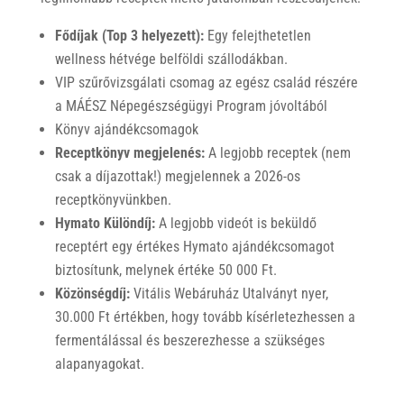
Fődíjak (Top 3 helyezett):
Egy felejthetetlen
wellness hétvége belföldi szállodákban.
VIP szűrővizsgálati csomag az egész család részére
a MÁÉSZ Népegészségügyi Program jóvoltából
Könyv ajándékcsomagok
Receptkönyv megjelenés:
A legjobb receptek (nem
csak a díjazottak!) megjelennek a 2026-os
receptkönyvünkben.
Hymato Különdíj:
A legjobb videót is beküldő
receptért egy értékes Hymato ajándékcsomagot
biztosítunk, melynek értéke 50 000 Ft.
Közönségdíj:
Vitális Webáruház Utalványt nyer,
30.000 Ft értékben, hogy tovább kísérletezhessen a
fermentálással és beszerezhesse a szükséges
alapanyagokat.​