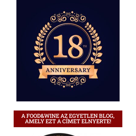
A FOOD&WINE AZ EGYETLEN BLOG,
AMELY EZT A CÍMET ELNYERTE!