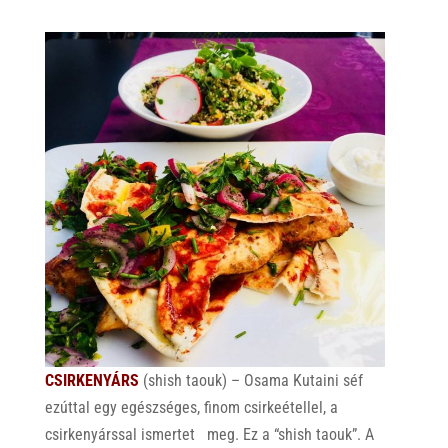
CSIRKENYÁRS
(shish taouk) – Osama Kutaini séf
ezúttal egy egészséges, finom csirkeétellel, a
csirkenyárssal ismertet meg. Ez a “shish taouk”. A