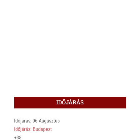
IDŐJÁRÁS
Időjárás, 06 Augusztus
Időjárás: Budapest
+
38