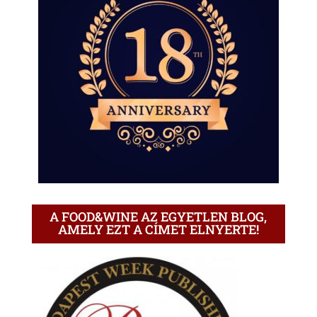
A FOOD&WINE AZ EGYETLEN BLOG,
AMELY EZT A CÍMET ELNYERTE!