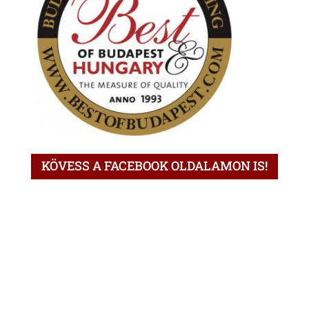
KÖVESS A FACEBOOK OLDALAMON IS!