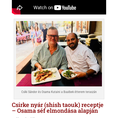
Csíki Sándor és Osama Kutaini a Baalbek étterem teraszán
Csirke nyár (shish taouk) receptje
– Osama séf elmondása alapján