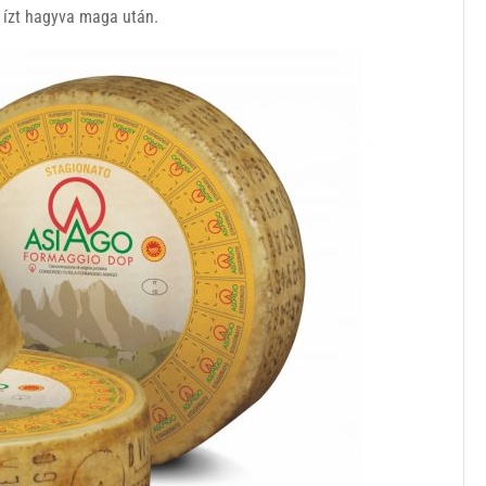
s ízt hagyva maga után.