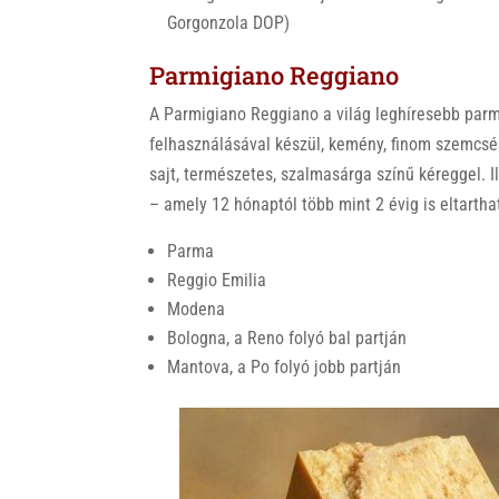
Gorgonzola DOP)
Parmigiano Reggiano
A Parmigiano Reggiano a világ leghíresebb parme
felhasználásával készül, kemény, finom szemcsé
sajt, természetes, szalmasárga színű kéreggel. Il
– amely 12 hónaptól több mint 2 évig is eltarthat
Parma
Reggio Emilia
Modena
Bologna, a Reno folyó bal partján
Mantova, a Po folyó jobb partján