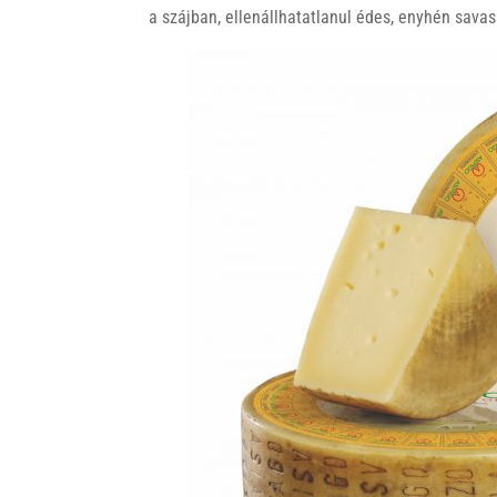
a szájban, ellenállhatatlanul édes, enyhén sava