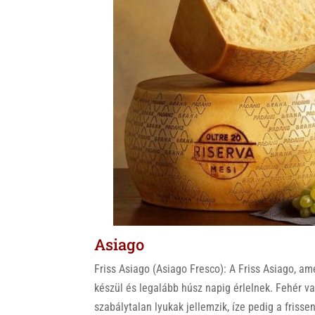
Asiago
Friss Asiago (Asiago Fresco): A Friss Asiago, am
készül és legalább húsz napig érlelnek. Fehér 
szabálytalan lyukak jellemzik, íze pedig a frisse