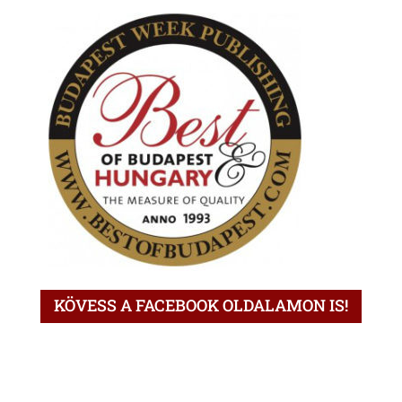
KÖVESS A FACEBOOK OLDALAMON IS!