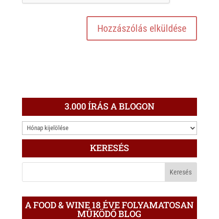
3.000 ÍRÁS A BLOGON
3.000
ÍRÁS
KERESÉS
A
BLOGON
A FOOD & WINE 18 ÉVE FOLYAMATOSAN
MŰKÖDŐ BLOG