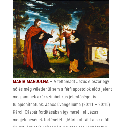
MÁRIA MAGDOLNA
– A feltámadt Jézus először egy
nő és még véletlenül sem a férfi apostolok előtt jelent
meg, aminek akár szimbolikus jelentőséget is
tulajdoníthatunk. János Evangéliuma (20:11 – 20:18)
Károli Gáspár fordításában így meséli el Jézus
megjelenésének történetét: „Mária ott állt a sír előtt