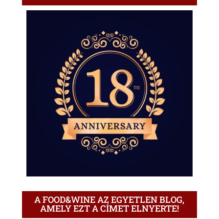
A FOOD&WINE AZ EGYETLEN BLOG,
AMELY EZT A CÍMET ELNYERTE!