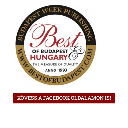
KÖVESS A FACEBOOK OLDALAMON IS!