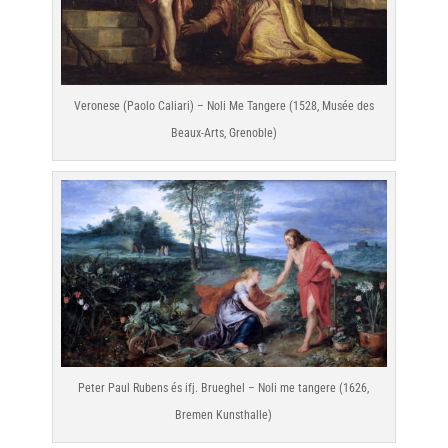
Veronese (Paolo Caliari) – Noli Me Tangere (1528, Musée des
Beaux-Arts, Grenoble)
Peter Paul Rubens és ifj. Brueghel – Noli me tangere (1626,
Bremen Kunsthalle)