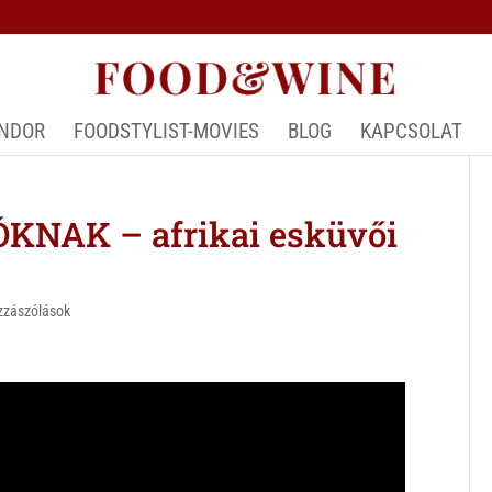
ÁNDOR
FOODSTYLIST-MOVIES
BLOG
KAPCSOLAT
NAK – afrikai esküvői
zzászólások