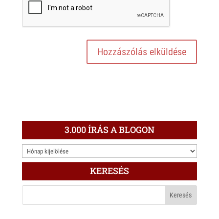
3.000 ÍRÁS A BLOGON
3.000
ÍRÁS
KERESÉS
A
BLOGON