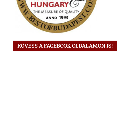
KÖVESS A FACEBOOK OLDALAMON IS!