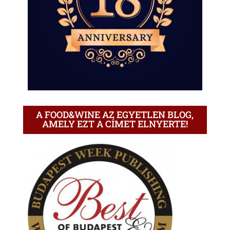
A FOOD&WINE AZ EGYETLEN BLOG,
AMELY EZT A CÍMET ELNYERTE!