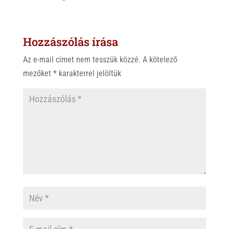
Hozzászólás írása
Az e-mail címet nem tesszük közzé.
A kötelező
mezőket
*
karakterrel jelöltük