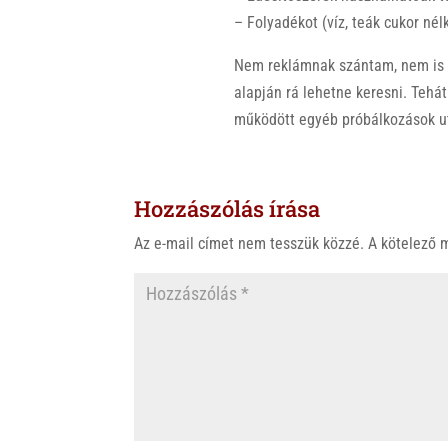
– Folyadékot (víz, teák cukor nél
Nem reklámnak szántam, nem is 
alapján rá lehetne keresni. Teh
működött egyéb próbálkozások u
Hozzászólás írása
Az e-mail címet nem tesszük közzé.
A kötelező