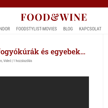
ÁNDOR
FOODSTYLIST-MOVIES
BLOG
KAPCSOLAT
ogyókúrák és egyebek…
an
,
Videó
|
1 hozzászólás