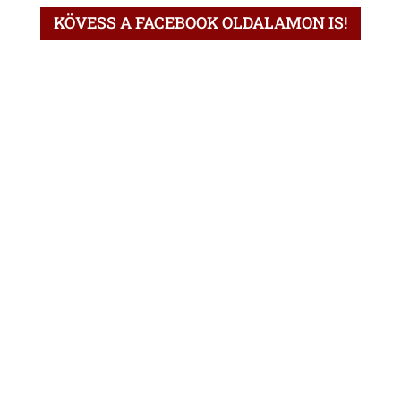
KÖVESS A FACEBOOK OLDALAMON IS!