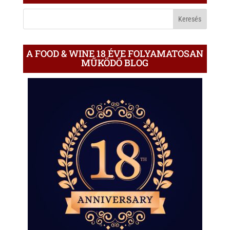
BLOGON
A FOOD & WINE 18 ÉVE FOLYAMATOSAN
MŰKÖDŐ BLOG