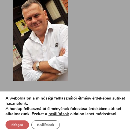
A weboldalon a minőségi felhasználói élmény érdekében sütiket
használunk.
A honlap felhasználói élményének fokozása érdekében sütiket
alkalmazunk. Ezeket a
beállítások
oldalon lehet módosítani.
Elfogad
Beállítások
Design:
loa.hu