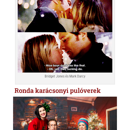
Bridget Jones és Mark Darcy
Ronda karácsonyi pulóverek