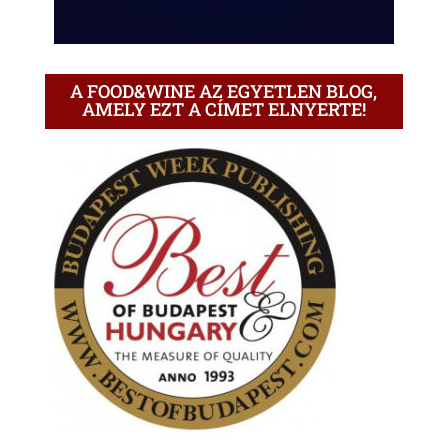
A FOOD&WINE AZ EGYETLEN BLOG,
AMELY EZT A CÍMET ELNYERTE!