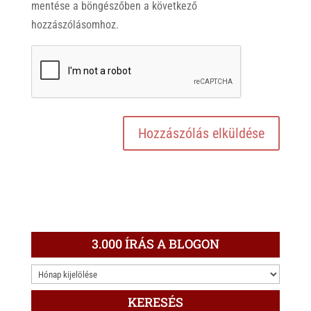
mentése a böngészőben a következő
hozzászólásomhoz.
3.000 ÍRÁS A BLOGON
3.000
ÍRÁS
KERESÉS
A