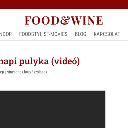
ÁNDOR
FOODSTYLIST-MOVIES
BLOG
KAPCSOLAT
api pulyka (videó)
nep
|
Nincsenek hozzászólások