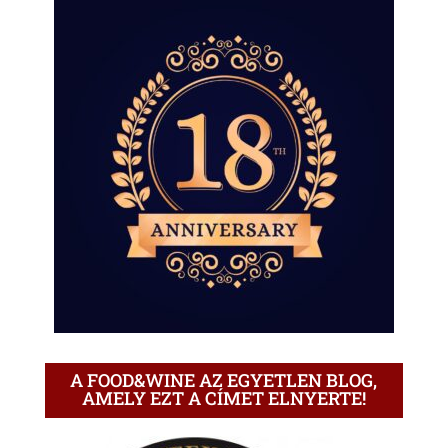
A FOOD&WINE AZ EGYETLEN BLOG,
AMELY EZT A CÍMET ELNYERTE!