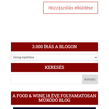
3.000 ÍRÁS A BLOGON
3.000
ÍRÁS
KERESÉS
A
BLOGON
A FOOD & WINE 18 ÉVE FOLYAMATOSAN
MŰKÖDŐ BLOG