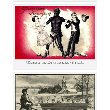
A Krampusz házassági tanácsadásra vállalkozik…