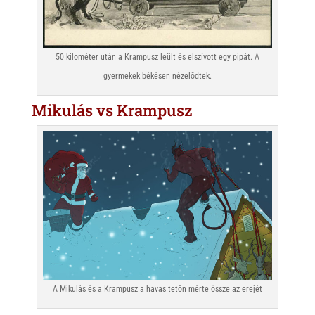
50 kilométer után a Krampusz leült és elszívott egy pipát. A
gyermekek békésen nézelődtek.
Mikulás vs Krampusz
A Mikulás és a Krampusz a havas tetőn mérte össze az erejét