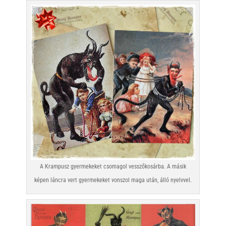
A Krampusz gyermekeket csomagol vesszőkosárba. A másik
képen láncra vert gyermekeket vonszol maga után, álló nyelvvel.