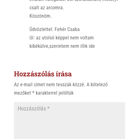
csalt az arcomra.
Köszönöm.
Üdvözlettel: Fehér Csaba
Ui: az utolsó képpel nem voltam
kibékülve,szerintem nem illik ide
Hozzászólás írása
Az e-mail címet nem tesszük közzé.
A kötelező
mezőket
*
karakterrel jelöltük