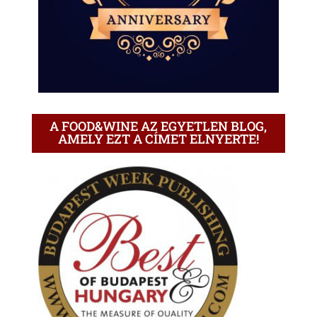
A FOOD&WINE AZ EGYETLEN BLOG,
AMELY EZT A CÍMET ELNYERTE!