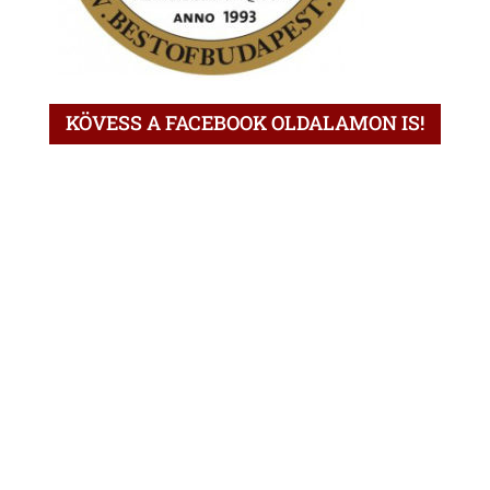
KÖVESS A FACEBOOK OLDALAMON IS!